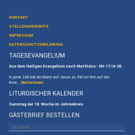
KONTAKT
STELLENANGEBOTE
IMPRESSUM
DATENSCHUTZERKLÄRUNG
TAGESEVANGELIUM
Aus dem Heiligen Evangelium nach Matthäus - Mt
17,14-20.
In jener Zeit trat ein Mann auf Jesus zu, fiel vor ihm auf die
Knie.....
Weiterlesen
LITURGISCHER KALENDER
Samstag der 18. Woche im Jahreskreis
GÄSTEBRIEF BESTELLEN